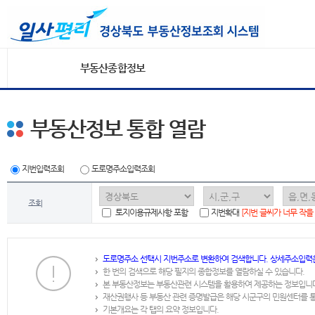
부동산종합정보
부동산정보 통합 열람
지번입력조회
도로명주소입력조회
조회
토지이용규제사항 포함
지번확대
[지번 글씨가 너무 작을
도로명주소 선택시 지번주소로 변환하여 검색합니다. 상세주소입력
한 번의 검색으로 해당 필지의 종합정보를 열람하실 수 있습니다.
본 부동산정보는 부동산관련 시스템을 활용하여 제공하는 정보입니
재산권행사 등 부동산 관련 증명발급은 해당 시군구의 민원센터를 
기본개요는 각 탭의 요약 정보입니다.