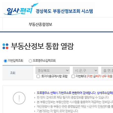
부동산종합정보
부동산정보 통합 열람
지번입력조회
도로명주소입력조회
조회
토지이용규제사항 포함
지번확대
[지번 글씨가 너무 작을
도로명주소 선택시 지번주소로 변환하여 검색합니다. 상세주소입력
한 번의 검색으로 해당 필지의 종합정보를 열람하실 수 있습니다.
본 부동산정보는 부동산관련 시스템을 활용하여 제공하는 정보입니
재산권행사 등 부동산 관련 증명발급은 해당 시군구의 민원센터를 
기본개요는 각 탭의 요약 정보입니다.