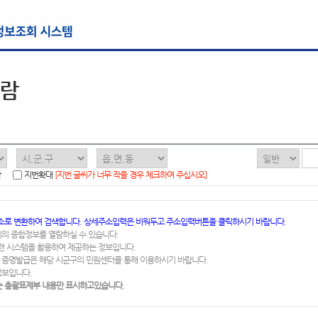
열람
함
지번확대
[지번 글씨가 너무 작을 경우 체크하여 주십시오]
소로 변환하여 검색합니다. 상세주소입력은 비워두고 주소입력버튼을 클릭하시기 바랍니다.
지의 종합정보를 열람하실 수 있습니다.
련 시스템을 활용하여 제공하는 정보입니다.
 증명발급은 해당 시군구의 민원센터를 통해 이용하시기 바랍니다.
정보입니다.
 총괄표제부 내용만 표시하고있습니다.