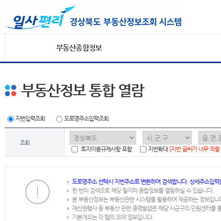
부동산종합정보
부동산정보 통합 열람
지번입력조회
도로명주소입력조회
조회
토지이용규제사항 포함
지번확대
[지번 글씨가 너무 작을
도로명주소 선택시 지번주소로 변환하여 검색합니다. 상세주소입력
한 번의 검색으로 해당 필지의 종합정보를 열람하실 수 있습니다.
본 부동산정보는 부동산관련 시스템을 활용하여 제공하는 정보입니
재산권행사 등 부동산 관련 증명발급은 해당 시군구의 민원센터를 
기본개요는 각 탭의 요약 정보입니다.