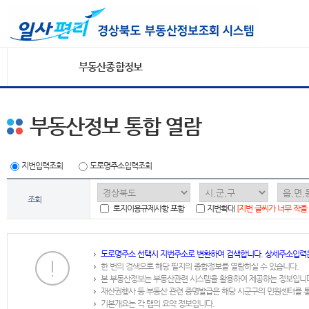
부동산종합정보
부동산정보 통합 열람
지번입력조회
도로명주소입력조회
조회
토지이용규제사항 포함
지번확대
[지번 글씨가 너무 작을
도로명주소 선택시 지번주소로 변환하여 검색합니다. 상세주소입력
한 번의 검색으로 해당 필지의 종합정보를 열람하실 수 있습니다.
본 부동산정보는 부동산관련 시스템을 활용하여 제공하는 정보입니
재산권행사 등 부동산 관련 증명발급은 해당 시군구의 민원센터를 
기본개요는 각 탭의 요약 정보입니다.