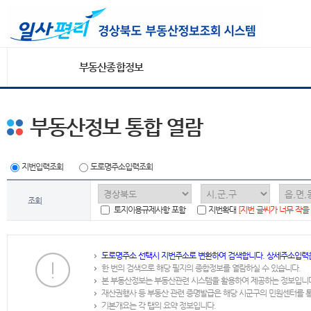
부동산종합정보
부동산정보 통합 열람
지번입력조회
도로명주소입력조회
조회
토지이용규제사항 포함
지번확대
[지번 글씨가 너무 작을
도로명주소 선택시 지번주소로 변환하여 검색합니다. 상세주소입력
한 번의 검색으로 해당 필지의 종합정보를 열람하실 수 있습니다.
본 부동산정보는 부동산관련 시스템을 활용하여 제공하는 정보입니
재산권행사 등 부동산 관련 증명발급은 해당 시군구의 민원센터를 
기본개요는 각 탭의 요약 정보입니다.