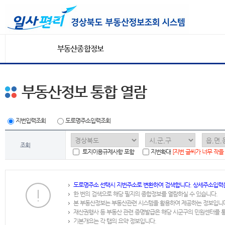
부동산종합정보
부동산정보 통합 열람
지번입력조회
도로명주소입력조회
조회
토지이용규제사항 포함
지번확대
[지번 글씨가 너무 작을
도로명주소 선택시 지번주소로 변환하여 검색합니다. 상세주소입력
한 번의 검색으로 해당 필지의 종합정보를 열람하실 수 있습니다.
본 부동산정보는 부동산관련 시스템을 활용하여 제공하는 정보입니
재산권행사 등 부동산 관련 증명발급은 해당 시군구의 민원센터를 
기본개요는 각 탭의 요약 정보입니다.