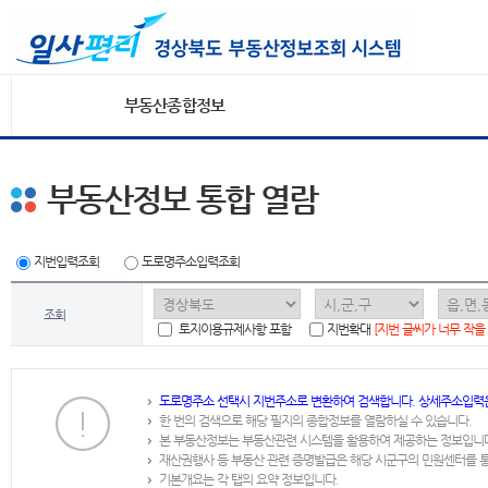
부동산종합정보
부동산정보 통합 열람
지번입력조회
도로명주소입력조회
조회
토지이용규제사항 포함
지번확대
[지번 글씨가 너무 작을
도로명주소 선택시 지번주소로 변환하여 검색합니다. 상세주소입력
한 번의 검색으로 해당 필지의 종합정보를 열람하실 수 있습니다.
본 부동산정보는 부동산관련 시스템을 활용하여 제공하는 정보입니
재산권행사 등 부동산 관련 증명발급은 해당 시군구의 민원센터를 
기본개요는 각 탭의 요약 정보입니다.