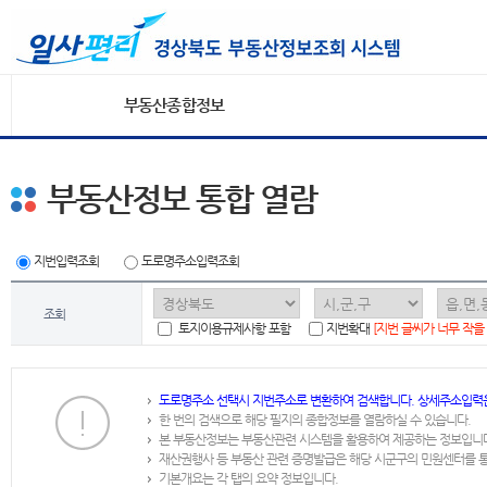
부동산종합정보
부동산정보 통합 열람
지번입력조회
도로명주소입력조회
조회
토지이용규제사항 포함
지번확대
[지번 글씨가 너무 작을
도로명주소 선택시 지번주소로 변환하여 검색합니다. 상세주소입력
한 번의 검색으로 해당 필지의 종합정보를 열람하실 수 있습니다.
본 부동산정보는 부동산관련 시스템을 활용하여 제공하는 정보입니
재산권행사 등 부동산 관련 증명발급은 해당 시군구의 민원센터를 
기본개요는 각 탭의 요약 정보입니다.