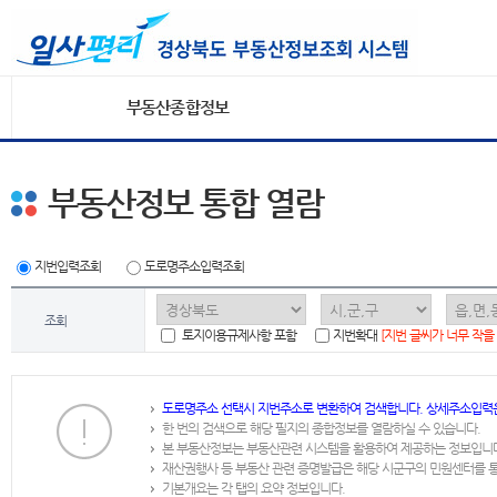
부동산종합정보
부동산정보 통합 열람
지번입력조회
도로명주소입력조회
조회
토지이용규제사항 포함
지번확대
[지번 글씨가 너무 작을
도로명주소 선택시 지번주소로 변환하여 검색합니다. 상세주소입력
한 번의 검색으로 해당 필지의 종합정보를 열람하실 수 있습니다.
본 부동산정보는 부동산관련 시스템을 활용하여 제공하는 정보입니
재산권행사 등 부동산 관련 증명발급은 해당 시군구의 민원센터를 
기본개요는 각 탭의 요약 정보입니다.