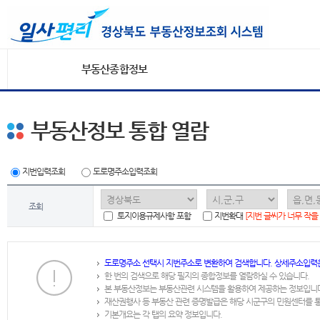
부동산종합정보
부동산정보 통합 열람
지번입력조회
도로명주소입력조회
조회
토지이용규제사항 포함
지번확대
[지번 글씨가 너무 작을
도로명주소 선택시 지번주소로 변환하여 검색합니다. 상세주소입력
한 번의 검색으로 해당 필지의 종합정보를 열람하실 수 있습니다.
본 부동산정보는 부동산관련 시스템을 활용하여 제공하는 정보입니
재산권행사 등 부동산 관련 증명발급은 해당 시군구의 민원센터를 
기본개요는 각 탭의 요약 정보입니다.