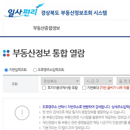
부동산종합정보
부동산정보 통합 열람
지번입력조회
도로명주소입력조회
조회
토지이용규제사항 포함
지번확대
[지번 글씨가 너무 작을
도로명주소 선택시 지번주소로 변환하여 검색합니다. 상세주소입력
한 번의 검색으로 해당 필지의 종합정보를 열람하실 수 있습니다.
본 부동산정보는 부동산관련 시스템을 활용하여 제공하는 정보입니
재산권행사 등 부동산 관련 증명발급은 해당 시군구의 민원센터를 
기본개요는 각 탭의 요약 정보입니다.