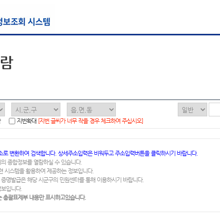
열람
함
지번확대
[지번 글씨가 너무 작을 경우 체크하여 주십시오]
소로 변환하여 검색합니다. 상세주소입력은 비워두고 주소입력버튼을 클릭하시기 바랍니다.
지의 종합정보를 열람하실 수 있습니다.
련 시스템을 활용하여 제공하는 정보입니다.
 증명발급은 해당 시군구의 민원센터를 통해 이용하시기 바랍니다.
정보입니다.
 총괄표제부 내용만 표시하고있습니다.