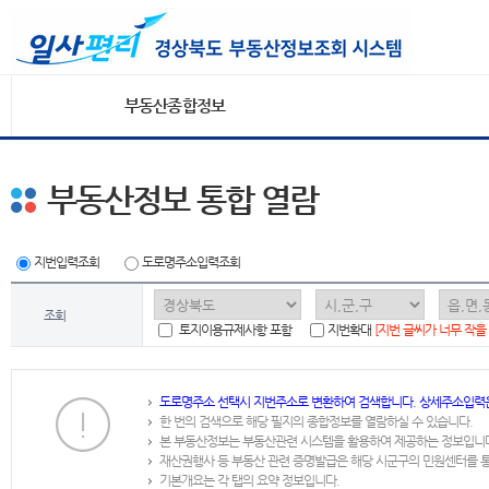
부동산종합정보
부동산정보 통합 열람
지번입력조회
도로명주소입력조회
조회
토지이용규제사항 포함
지번확대
[지번 글씨가 너무 작을
도로명주소 선택시 지번주소로 변환하여 검색합니다. 상세주소입력
한 번의 검색으로 해당 필지의 종합정보를 열람하실 수 있습니다.
본 부동산정보는 부동산관련 시스템을 활용하여 제공하는 정보입니
재산권행사 등 부동산 관련 증명발급은 해당 시군구의 민원센터를 
기본개요는 각 탭의 요약 정보입니다.