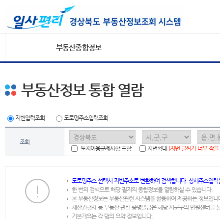
부동산종합정보
부동산정보 통합 열람
지번입력조회
도로명주소입력조회
조회
토지이용규제사항 포함
지번확대
[지번 글씨가 너무 작을
도로명주소 선택시 지번주소로 변환하여 검색합니다. 상세주소입력
한 번의 검색으로 해당 필지의 종합정보를 열람하실 수 있습니다.
본 부동산정보는 부동산관련 시스템을 활용하여 제공하는 정보입니
재산권행사 등 부동산 관련 증명발급은 해당 시군구의 민원센터를 
기본개요는 각 탭의 요약 정보입니다.