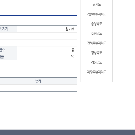
경기도
강원특별자치도
충청북도
시지가
원 / ㎡
충청남도
전북특별자치도
물수
동
경상북도
적률
%
경상남도
제주특별자치도
범례