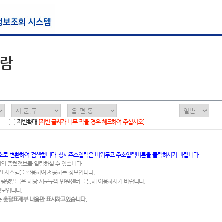
열람
함
지번확대
[지번 글씨가 너무 작을 경우 체크하여 주십시오]
소로 변환하여 검색합니다. 상세주소입력은 비워두고 주소입력버튼을 클릭하시기 바랍니다.
지의 종합정보를 열람하실 수 있습니다.
련 시스템을 활용하여 제공하는 정보입니다.
 증명발급은 해당 시군구의 민원센터를 통해 이용하시기 바랍니다.
정보입니다.
 총괄표제부 내용만 표시하고있습니다.