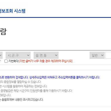
열람
함
지번확대
[지번 글씨가 너무 작을 경우 체크하여 주십시오]
소로 변환하여 검색합니다. 상세주소입력은 비워두고 주소입력버튼을 클릭하시기 바랍니다.
지의 종합정보를 열람하실 수 있습니다.
련 시스템을 활용하여 제공하는 정보입니다.
 증명발급은 해당 시군구의 민원센터를 통해 이용하시기 바랍니다.
정보입니다.
 총괄표제부 내용만 표시하고있습니다.