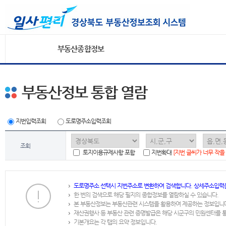
부동산종합정보
부동산정보 통합 열람
지번입력조회
도로명주소입력조회
조회
토지이용규제사항 포함
지번확대
[지번 글씨가 너무 작을
도로명주소 선택시 지번주소로 변환하여 검색합니다. 상세주소입력
한 번의 검색으로 해당 필지의 종합정보를 열람하실 수 있습니다.
본 부동산정보는 부동산관련 시스템을 활용하여 제공하는 정보입니
재산권행사 등 부동산 관련 증명발급은 해당 시군구의 민원센터를 
기본개요는 각 탭의 요약 정보입니다.