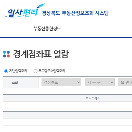
부동산종합정보
경계점좌표 열람
지번입력조회
도로명주소입력조회
조회
토지소재지