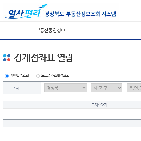
부동산종합정보
경계점좌표 열람
지번입력조회
도로명주소입력조회
조회
토지소재지