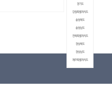
경기도
강원특별자치도
충청북도
충청남도
전북특별자치도
경상북도
경상남도
제주특별자치도