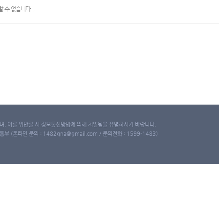
 수 없습니다.
, 이를 위반할 시 정보통신망법에 의해 처벌됨을 유념하시기 바랍니다.
(온라인 문의 : 1482qna@gmail.com / 문의전화 : 1599-1483)