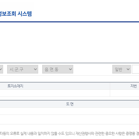
토지소재지
지번
도 면
타등의 오류로 실제 내용과 일치하지 않을 수도 있으니 재산권행사와 관련한 중요한 사항은 증명용