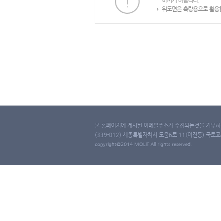
하시기 바랍니다.
위도면은 측량용으로 활용할
본 홈페이지에 게시된 이메일주소가 수집되는것을 거부하며
(339-012) 세종특별자치시 도움6로 11(어진동) 국토교통부 
copyright@2014 MOLIT All rights reserved.