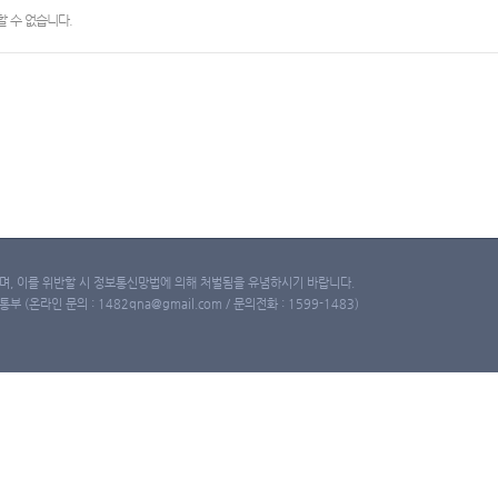
 수 없습니다.
, 이를 위반할 시 정보통신망법에 의해 처벌됨을 유념하시기 바랍니다.
(온라인 문의 : 1482qna@gmail.com / 문의전화 : 1599-1483)