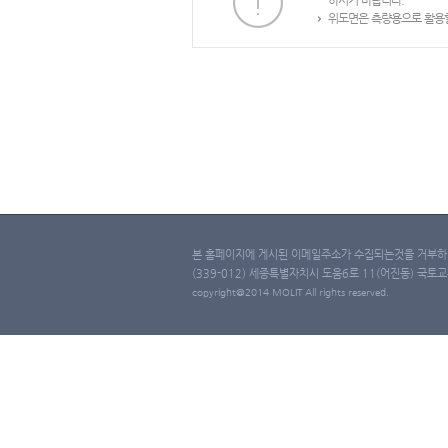
하시기 바랍니다.
위도면은 측량용으로 활용할
본 홈페이지에 게시된 이메일주소가 수집되는것을 거부하며
(339-012) 세종특별자치시 도움6로 11(어진동) 국토교통부 
copyright@2014 MOLIT All rights reserved.