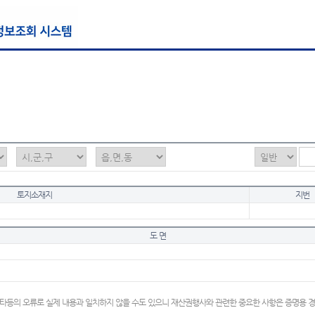
토지소재지
지번
도 면
타등의 오류로 실제 내용과 일치하지 않을 수도 있으니 재산권행사와 관련한 중요한 사항은 증명용