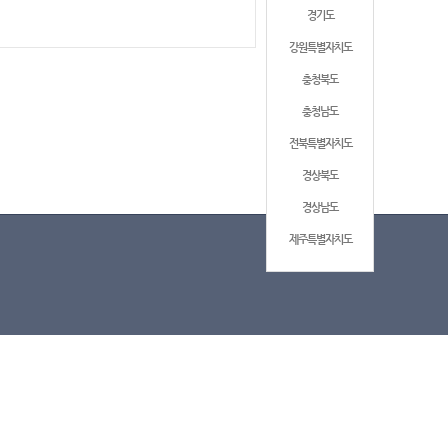
경기도
강원특별자치도
충청북도
충청남도
전북특별자치도
경상북도
경상남도
제주특별자치도