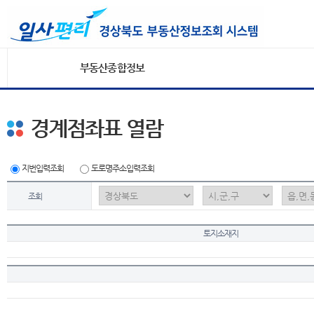
부동산종합정보
경계점좌표 열람
지번입력조회
도로명주소입력조회
조회
토지소재지