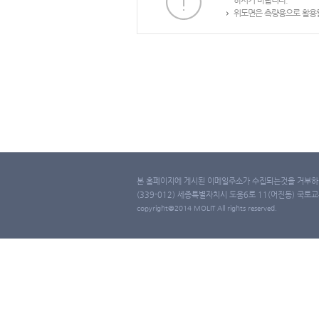
하시기 바랍니다.
위도면은 측량용으로 활용할
본 홈페이지에 게시된 이메일주소가 수집되는것을 거부하며
(339-012) 세종특별자치시 도움6로 11(어진동) 국토교통부 
copyright@2014 MOLIT All rights reserved.