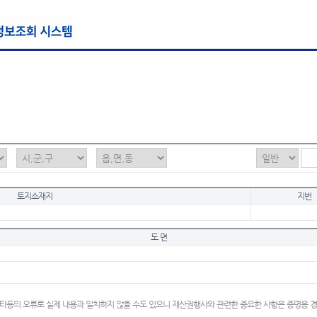
토지소재지
지번
도 면
타등의 오류로 실제 내용과 일치하지 않을 수도 있으니 재산권행사와 관련한 중요한 사항은 증명용