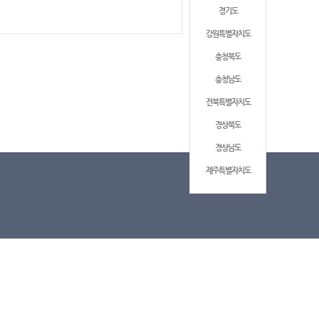
경기도
강원특별자치도
충청북도
충청남도
전북특별자치도
경상북도
경상남도
제주특별자치도