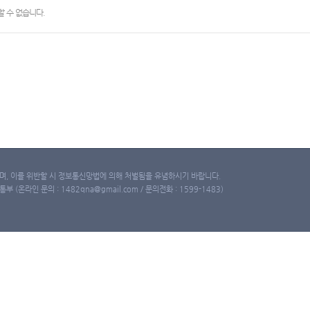
 수 없습니다.
, 이를 위반할 시 정보통신망법에 의해 처벌됨을 유념하시기 바랍니다.
(온라인 문의 : 1482qna@gmail.com / 문의전화 : 1599-1483)