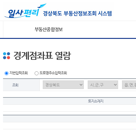
부동산종합정보
경계점좌표 열람
지번입력조회
도로명주소입력조회
조회
토지소재지