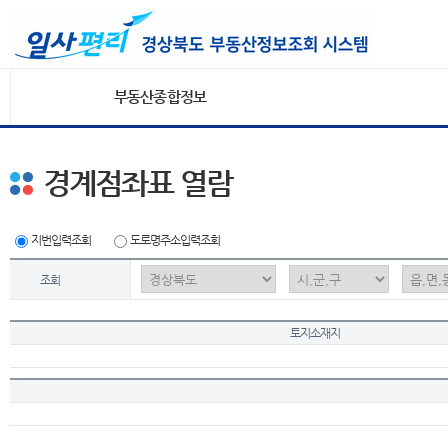
부동산종합정보
경계점좌표 열람
지번입력조회
도로명주소입력조회
조회
토지소재지