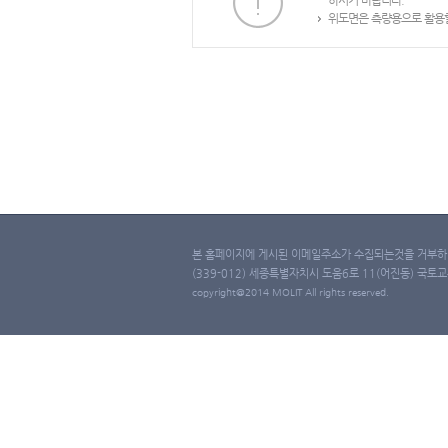
하시기 바랍니다.
위도면은 측량용으로 활용할
본 홈페이지에 게시된 이메일주소가 수집되는것을 거부하며
(339-012) 세종특별자치시 도움6로 11(어진동) 국토교통부 
copyright@2014 MOLIT All rights reserved.