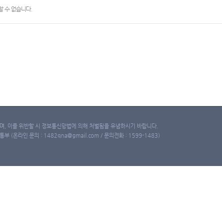
 수 없습니다.
, 이를 위반할 시 정보통신망법에 의해 처벌됨을 유념하시기 바랍니다.
(온라인 문의 : 1482qna@gmail.com / 문의전화 : 1599-1483)