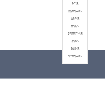
경기도
강원특별자치도
충청북도
충청남도
전북특별자치도
경상북도
경상남도
제주특별자치도