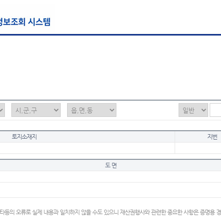
토지소재지
지번
도 면
타등의 오류로 실제 내용과 일치하지 않을 수도 있으니 재산권행사와 관련한 중요한 사항은 증명용