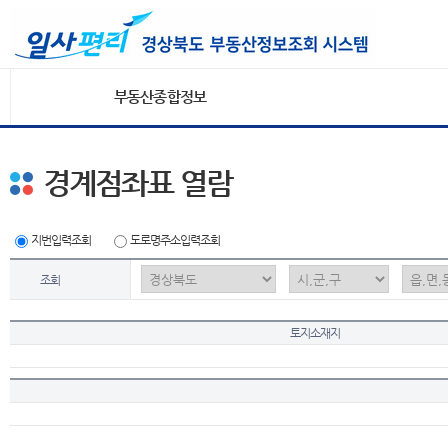
부동산종합정보
경계점좌표 열람
지번입력조회
도로명주소입력조회
조회
토지소재지