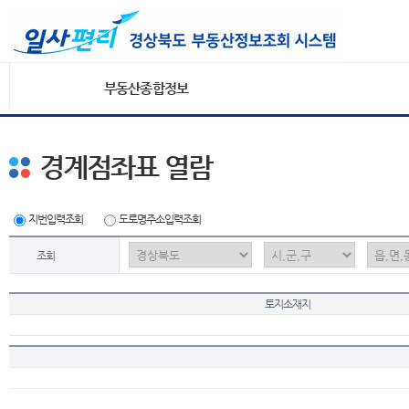
부동산종합정보
경계점좌표 열람
지번입력조회
도로명주소입력조회
조회
토지소재지