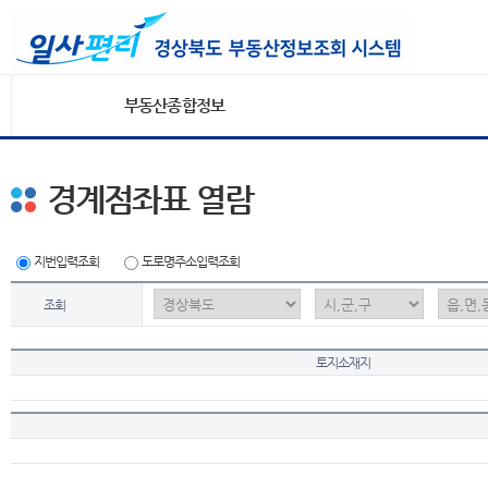
부동산종합정보
경계점좌표 열람
지번입력조회
도로명주소입력조회
조회
토지소재지