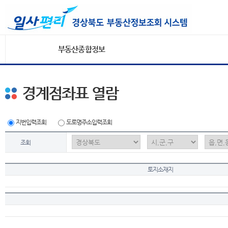
부동산종합정보
경계점좌표 열람
지번입력조회
도로명주소입력조회
조회
토지소재지