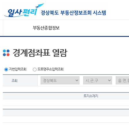
부동산종합정보
경계점좌표 열람
지번입력조회
도로명주소입력조회
조회
토지소재지