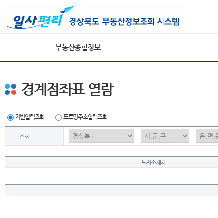
부동산종합정보
경계점좌표 열람
지번입력조회
도로명주소입력조회
조회
토지소재지