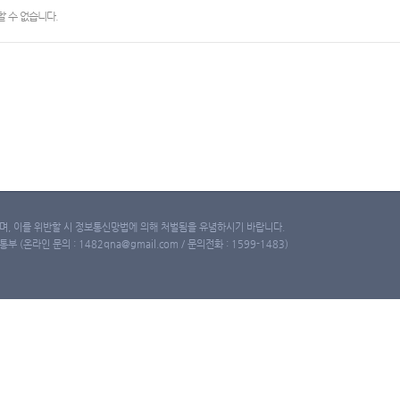
 수 없습니다.
, 이를 위반할 시 정보통신망법에 의해 처벌됨을 유념하시기 바랍니다.
(온라인 문의 : 1482qna@gmail.com / 문의전화 : 1599-1483)