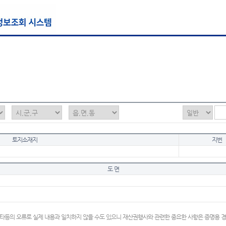
토지소재지
지번
도 면
타등의 오류로 실제 내용과 일치하지 않을 수도 있으니 재산권행사와 관련한 중요한 사항은 증명용