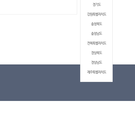
경기도
강원특별자치도
충청북도
충청남도
전북특별자치도
경상북도
경상남도
제주특별자치도