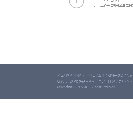
하시기 바랍니다.
위도면은 측량용으로 활용할
본 홈페이지에 게시된 이메일주소가 수집되는것을 거부하며
(339-012) 세종특별자치시 도움6로 11(어진동) 국토교통부 
copyright@2014 MOLIT All rights reserved.