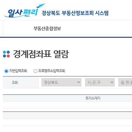
부동산종합정보
경계점좌표 열람
지번입력조회
도로명주소입력조회
조회
토지소재지