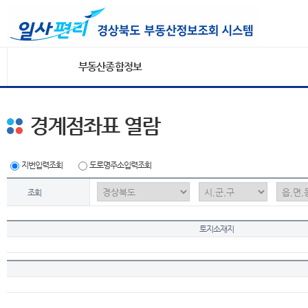
부동산종합정보
경계점좌표 열람
지번입력조회
도로명주소입력조회
조회
토지소재지