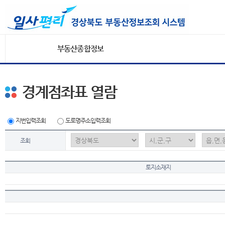
부동산종합정보
경계점좌표 열람
지번입력조회
도로명주소입력조회
조회
토지소재지