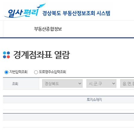
부동산종합정보
경계점좌표 열람
지번입력조회
도로명주소입력조회
조회
토지소재지