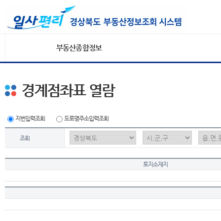
부동산종합정보
경계점좌표 열람
지번입력조회
도로명주소입력조회
조회
토지소재지