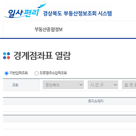
부동산종합정보
경계점좌표 열람
지번입력조회
도로명주소입력조회
조회
토지소재지