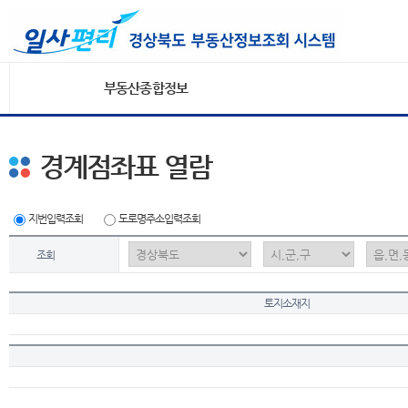
부동산종합정보
경계점좌표 열람
지번입력조회
도로명주소입력조회
조회
토지소재지