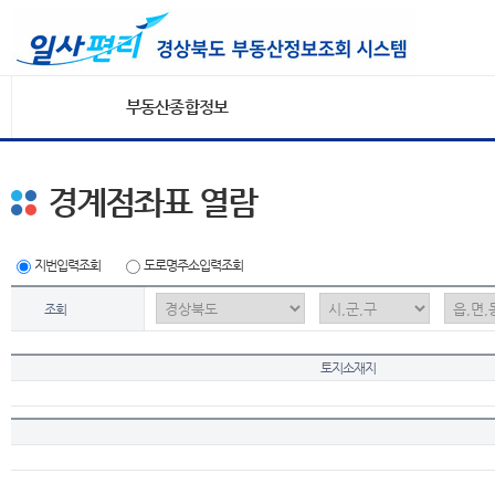
부동산종합정보
경계점좌표 열람
지번입력조회
도로명주소입력조회
조회
토지소재지