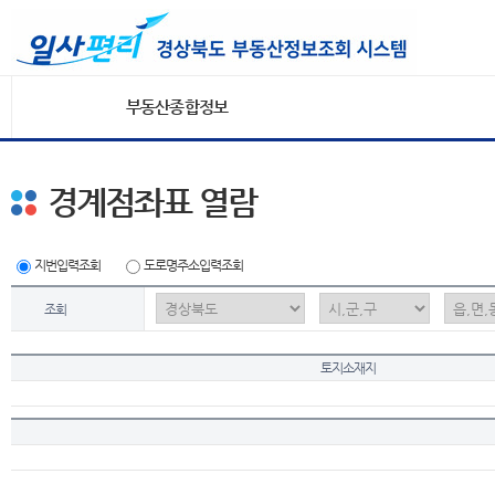
부동산종합정보
경계점좌표 열람
지번입력조회
도로명주소입력조회
조회
토지소재지