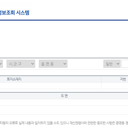
토지소재지
지번
도 면
타등의 오류로 실제 내용과 일치하지 않을 수도 있으니 재산권행사와 관련한 중요한 사항은 증명용