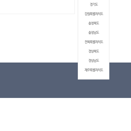
경기도
강원특별자치도
충청북도
충청남도
전북특별자치도
경상북도
경상남도
제주특별자치도