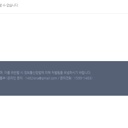
 수 없습니다.
, 이를 위반할 시 정보통신망법에 의해 처벌됨을 유념하시기 바랍니다.
(온라인 문의 : 1482qna@gmail.com / 문의전화 : 1599-1483)