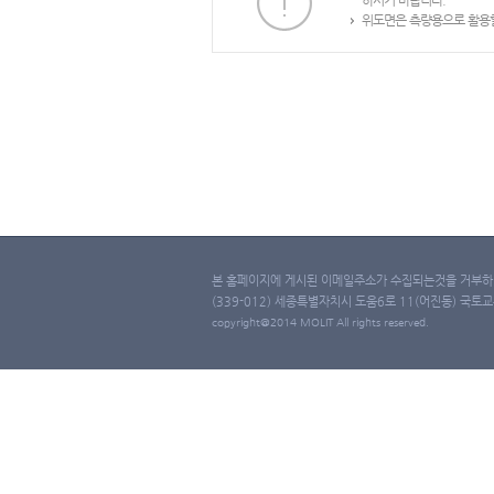
하시기 바랍니다.
위도면은 측량용으로 활용할
본 홈페이지에 게시된 이메일주소가 수집되는것을 거부하며
(339-012) 세종특별자치시 도움6로 11(어진동) 국토교통부 
copyright@2014 MOLIT All rights reserved.