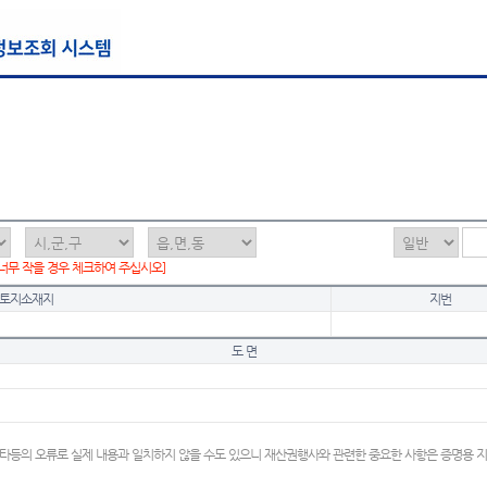
 너무 작을 경우 체크하여 주십시오]
토지소재지
지번
도 면
타등의 오류로 실제 내용과 일치하지 않을 수도 있으니 재산권행사와 관련한 중요한 사항은 증명용 