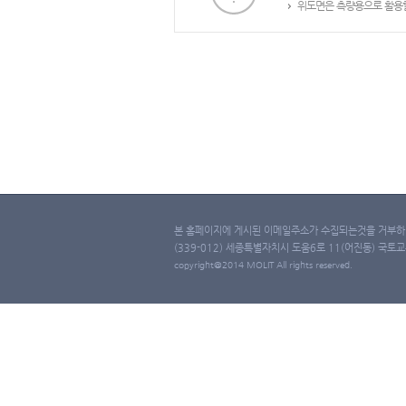
위도면은 측량용으로 활용할
본 홈페이지에 게시된 이메일주소가 수집되는것을 거부하며
(339-012) 세종특별자치시 도움6로 11(어진동) 국토교통부 
copyright@2014 MOLIT All rights reserved.