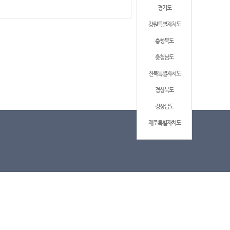
경기도
강원특별자치도
충청북도
충청남도
전북특별자치도
경상북도
경상남도
제주특별자치도