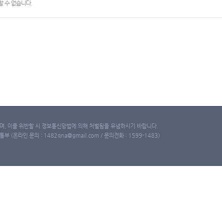
 수 없습니다.
, 이를 위반할 시 정보통신망법에 의해 처벌됨을 유념하시기 바랍니다.
(온라인 문의 : 1482qna@gmail.com / 문의전화 : 1599-1483)