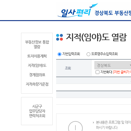
지적(임야)도 열람
부동산정보 통합
열람
지번입력조회
도로명주소입력조회
토지이용계획
지적(임야)도
조회
지번확대
[지번 글씨가
경계점좌표
지적측량기준점
시군구
업무담당자
연락처조회
본내용은 프로그램 및 데이
하시기 바랍니다.