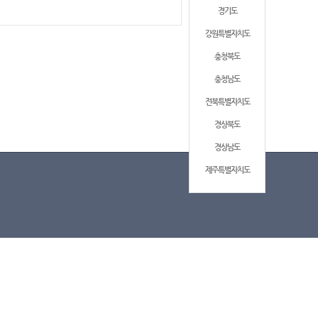
경기도
강원특별자치도
충청북도
충청남도
전북특별자치도
경상북도
경상남도
제주특별자치도