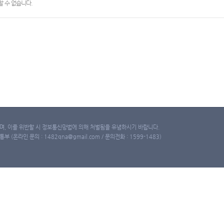
 수 없습니다.
, 이를 위반할 시 정보통신망법에 의해 처벌됨을 유념하시기 바랍니다.
(온라인 문의 : 1482qna@gmail.com / 문의전화 : 1599-1483)