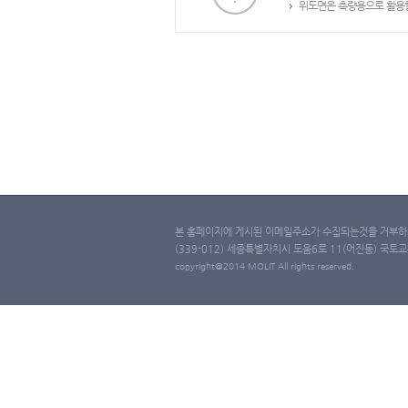
위도면은 측량용으로 활용할
본 홈페이지에 게시된 이메일주소가 수집되는것을 거부하며
(339-012) 세종특별자치시 도움6로 11(어진동) 국토교통부 
copyright@2014 MOLIT All rights reserved.