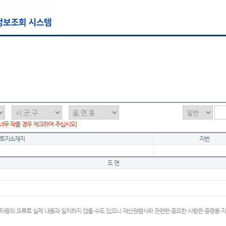
 너무 작을 경우 체크하여 주십시오]
토지소재지
지번
도 면
타등의 오류로 실제 내용과 일치하지 않을 수도 있으니 재산권행사와 관련한 중요한 사항은 증명용 