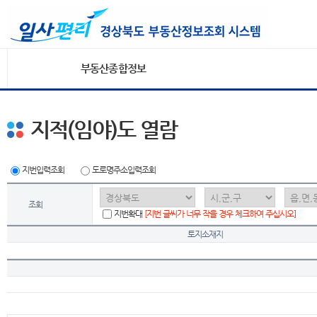
부동산종합정보
지적(임야)도 열람
지번입력조회
도로명주소입력조회
조회
지번확대
[지번 글씨가 너무 작을 경우 체크하여 주십시오]
토지소재지