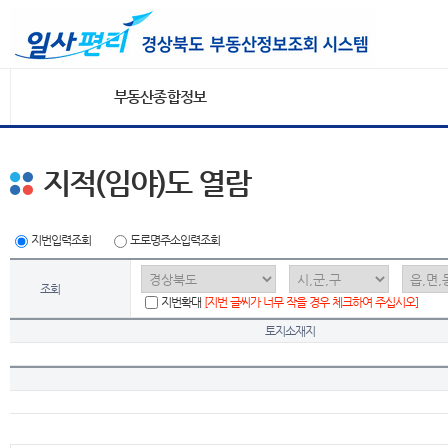
부동산종합정보
지적(임야)도 열람
지번입력조회
도로명주소입력조회
조회
지번확대
[지번 글씨가 너무 작을 경우 체크하여 주십시오]
토지소재지