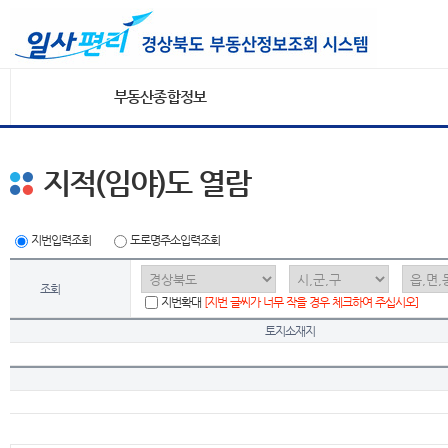
부동산종합정보
지적(임야)도 열람
지번입력조회
도로명주소입력조회
조회
지번확대
[지번 글씨가 너무 작을 경우 체크하여 주십시오]
토지소재지