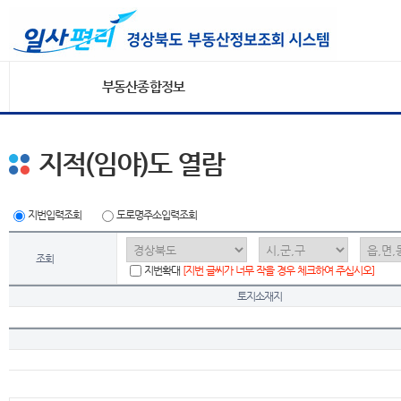
부동산종합정보
지적(임야)도 열람
지번입력조회
도로명주소입력조회
조회
지번확대
[지번 글씨가 너무 작을 경우 체크하여 주십시오]
토지소재지